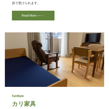
担で受けられます。
Read More ──・
furniture
カリ家具