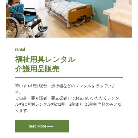
rental
福祉用具レンタル

介護用品販売
車いすや特殊寝台、歩行器などのレンタルを行っていま
す。

ご自身（要介護者・要支援者）でお支払いいただくレンタ
ル料は月額レンタル料の1割、2割または3割相当額のみとな
ります。
Read More ──・