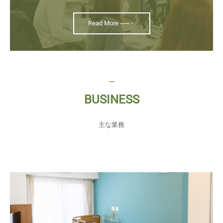
Read More ──・
ー
BUSINESS
主な業務