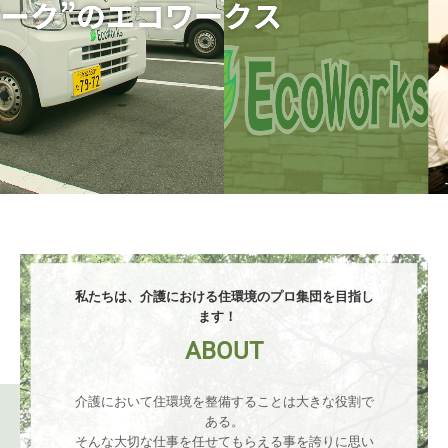
カリ家具
施工事例
採用情報
お問い合わせ
私たちは、介護における住環境のプロ集団を目指し
ます！　
ABOUT
介護において住環境を整備することは大きな役割で
ある。

そんな大切な仕事を任せてもらえる事を誇りに思い